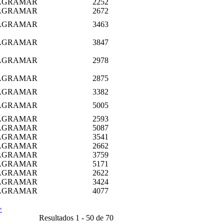
AGRAMAR
2252
AGRAMAR
2672
AGRAMAR
3463
AGRAMAR
3847
AGRAMAR
2978
AGRAMAR
2875
AGRAMAR
3382
AGRAMAR
5005
AGRAMAR
2593
AGRAMAR
5087
AGRAMAR
3541
AGRAMAR
2662
AGRAMAR
3759
AGRAMAR
5171
AGRAMAR
2622
AGRAMAR
3424
AGRAMAR
4077
>
Resultados 1 - 50 de 70