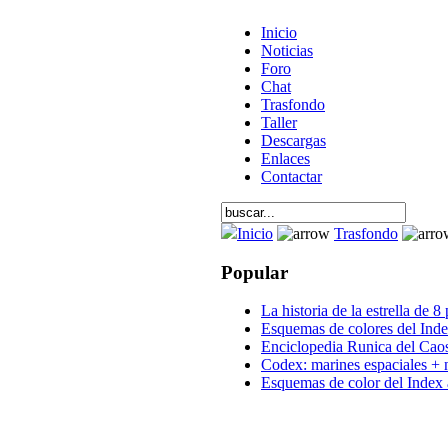
Inicio
Noticias
Foro
Chat
Trasfondo
Taller
Descargas
Enlaces
Contactar
Inicio
Trasfondo
Popular
La historia de la estrella de 8
Esquemas de colores del Inde
Enciclopedia Runica del Cao
Codex: marines espaciales + 
Esquemas de color del Index 