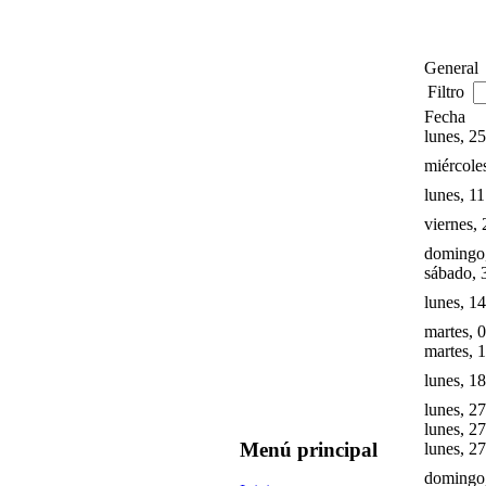
General
Filtro
Fecha
lunes, 2
miércole
lunes, 1
viernes,
domingo,
sábado, 
lunes, 1
martes, 
martes, 
lunes, 1
lunes, 27
lunes, 27
Menú principal
lunes, 27
domingo,