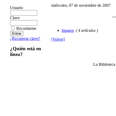
miércoles, 07 de noviembre de 2007
Usuario
<<
Clave
Recordarme
Imagen
( 4 artículos )
¿Recuperar clave?
[Volver]
¿Quién está en
línea?
La Bibliotec