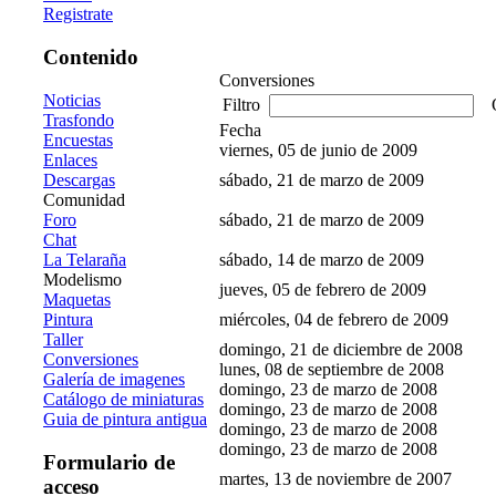
Registrate
Contenido
Conversiones
Noticias
Filtro
O
Trasfondo
Fecha
Encuestas
viernes, 05 de junio de 2009
Enlaces
Descargas
sábado, 21 de marzo de 2009
Comunidad
Foro
sábado, 21 de marzo de 2009
Chat
La Telaraña
sábado, 14 de marzo de 2009
Modelismo
jueves, 05 de febrero de 2009
Maquetas
Pintura
miércoles, 04 de febrero de 2009
Taller
domingo, 21 de diciembre de 2008
Conversiones
lunes, 08 de septiembre de 2008
Galería de imagenes
domingo, 23 de marzo de 2008
Catálogo de miniaturas
domingo, 23 de marzo de 2008
Guia de pintura antigua
domingo, 23 de marzo de 2008
domingo, 23 de marzo de 2008
Formulario de
martes, 13 de noviembre de 2007
acceso