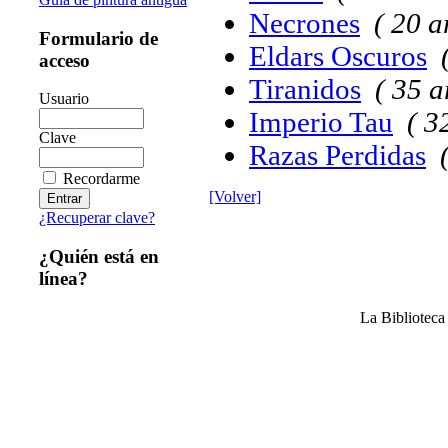
Necrones
( 20 a
Formulario de
Eldars Oscuros
acceso
Tiranidos
( 35 a
Usuario
Imperio Tau
( 3
Clave
Razas Perdidas
Recordarme
[Volver]
¿Recuperar clave?
¿Quién está en
línea?
La Bibliotec