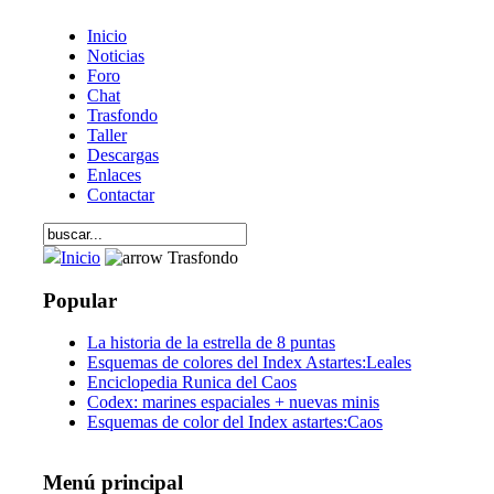
Inicio
Noticias
Foro
Chat
Trasfondo
Taller
Descargas
Enlaces
Contactar
Inicio
Trasfondo
Popular
La historia de la estrella de 8 puntas
Esquemas de colores del Index Astartes:Leales
Enciclopedia Runica del Caos
Codex: marines espaciales + nuevas minis
Esquemas de color del Index astartes:Caos
Menú principal