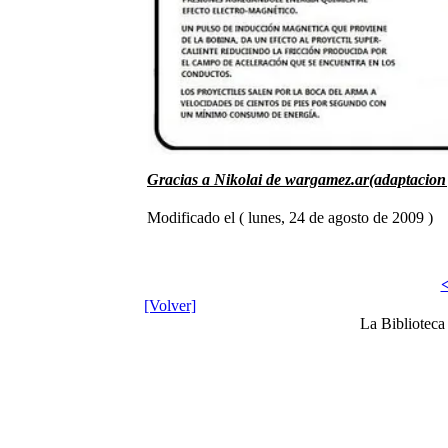
Gracias a Nikolai de wargamez.ar(adaptacion 
Modificado el ( lunes, 24 de agosto de 2009 )
<
[Volver]
La Bibliotec