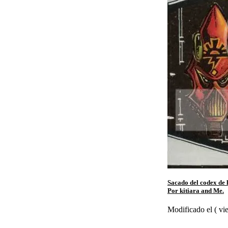
Sacado del codex de la
Por kitiara and Me.
Modificado el ( vi