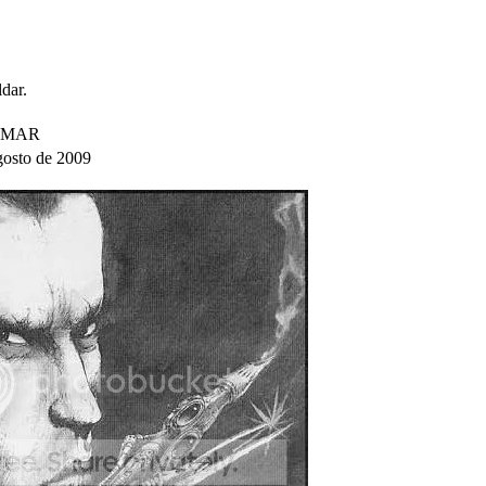
ldar.
RAMAR
gosto de 2009