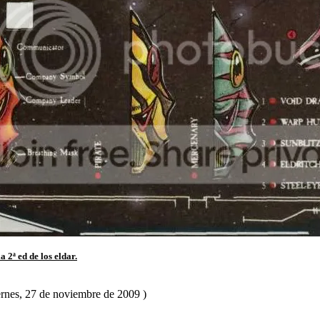
 2ª ed de los eldar.
ernes, 27 de noviembre de 2009 )