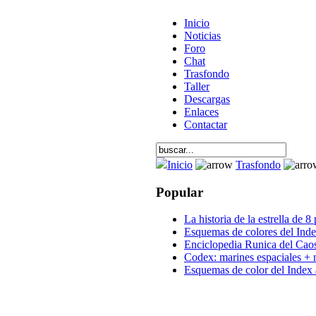
Inicio
Noticias
Foro
Chat
Trasfondo
Taller
Descargas
Enlaces
Contactar
Inicio
Trasfondo
Popular
La historia de la estrella de 8
Esquemas de colores del Inde
Enciclopedia Runica del Cao
Codex: marines espaciales + 
Esquemas de color del Index 