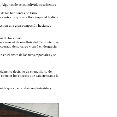
s. Algunos de estos individuos sedientos
 de los habitantes de Duro.
 antes de que una flota imperial le diera
uestran una gran compasión hacia sus
as de los eldars.
en a merced de una flota del Caos mientras
e ccesado de su cargo y cayó en desgracia.
 en el azote de las rutas espaciales y se
elemento decisivo en el equilibrio de
cometer los excesos que caracterizan a la
ánida que amenazaba con destruirlo y