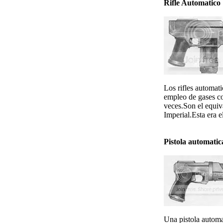
Rifle Automatico
Los rifles automat
empleo de gases co
veces.Son el equiv
Imperial.Esta era e
Pistola automatic
Una pistola automa