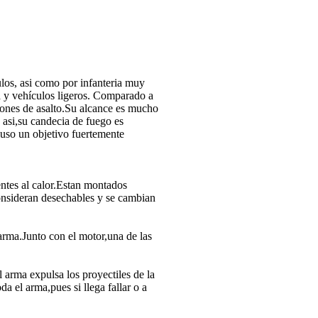
los, asi como por infanteria muy
sa y vehículos ligeros. Comparado a
ones de asalto.Su alcance es mucho
 asi,su candecia de fuego es
cluso un objetivo fuertemente
ntes al calor.Estan montados
consideran desechables y se cambian
 arma.Junto con el motor,una de las
 arma expulsa los proyectiles de la
a el arma,pues si llega fallar o a