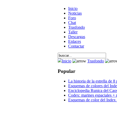
Inicio
Noticias
Foro
Chat
Trasfondo
Taller
Descargas
Enlaces
Contactar
Inicio
Trasfondo
Popular
La historia de la estrella de 8
Esquemas de colores del Inde
Enciclopedia Runica del Cao
Codex: marines espaciales + 
Esquemas de color del Index 