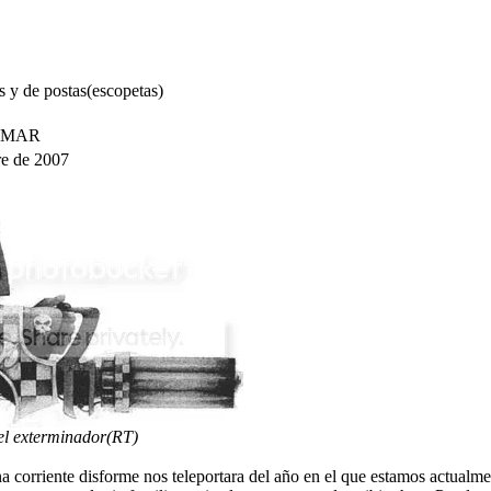
 y de postas(escopetas)
RAMAR
re de 2007
el exterminador(RT)
na corriente disforme nos teleportara del año en el que estamos actualm