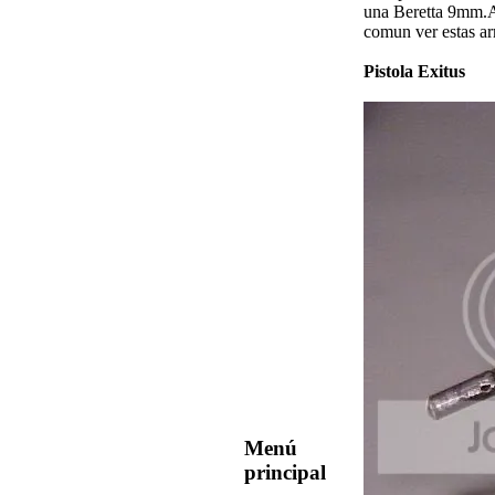
una Beretta 9mm.Al
comun ver estas ar
Pistola Exitus
Menú
principal