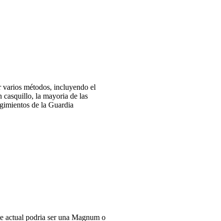
r varios métodos, incluyendo el
casquillo, la mayoria de las
egimientos de la Guardia
nte actual podria ser una Magnum o