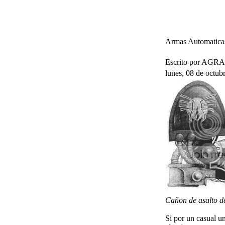
Armas Automaticas
Escrito por AG
lunes, 08 de octub
Cañon de asalto d
Si por un casual u