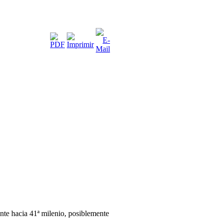
ente hacia 41ª milenio, posiblemente