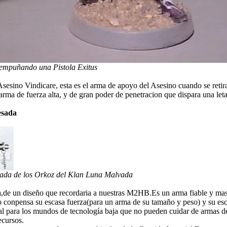
 empuñando una Pistola Exitus
Asesino Vindicare, esta es el arma de apoyo del Asesino cuando se retira
 arma de fuerza alta, y de gran poder de penetracion que dispara una let
esada
ada de los Orkoz del Klan Luna Malvada
,de un diseño que recordaria a nuestras M2HB.Es un arma fiable y mas
 conpensa su escasa fuerza(para un arma de su tamaño y peso) y su esc
l para los mundos de tecnología baja que no pueden cuidar de armas de 
ecursos.