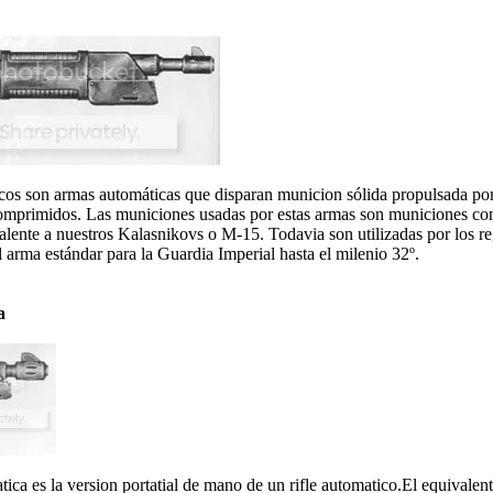
icos son armas automáticas que disparan municion sólida propulsada po
mprimidos. Las municiones usadas por estas armas son municiones con 
alente a nuestros Kalasnikovs o M-15. Todavia son utilizadas por los r
l arma estándar para la Guardia Imperial hasta el milenio 32º.
a
tica es la version portatial de mano de un rifle automatico.El equivale