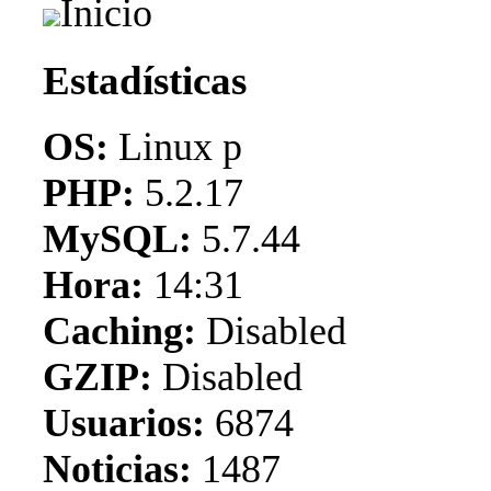
Inicio
Estadísticas
OS:
Linux p
PHP:
5.2.17
MySQL:
5.7.44
Hora:
14:31
Caching:
Disabled
GZIP:
Disabled
Usuarios:
6874
Noticias:
1487