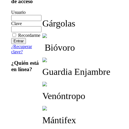
de acceso
Usuario
Gárgolas
Clave
Recordarme
Bióvoro
¿Recuperar
clave?
¿Quién está
en línea?
Guardia Enjambre
Venóntropo
Mántifex