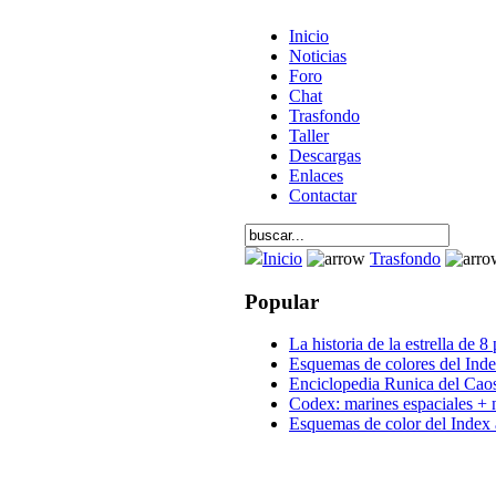
Inicio
Noticias
Foro
Chat
Trasfondo
Taller
Descargas
Enlaces
Contactar
Inicio
Trasfondo
Popular
La historia de la estrella de 8
Esquemas de colores del Inde
Enciclopedia Runica del Cao
Codex: marines espaciales + 
Esquemas de color del Index 