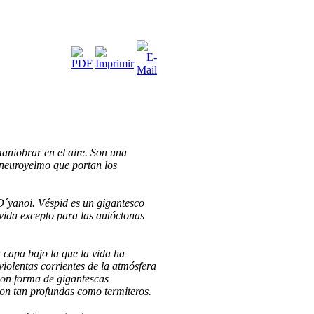
maniobrar en el aire. Son una
 neuroyelmo que portan los
 D´yanoi. Véspid es un gigantesco
vida excepto para las autóctonas
a capa bajo la que la vida ha
violentas corrientes de la atmósfera
 con forma de gigantescas
son tan profundas como termiteros.