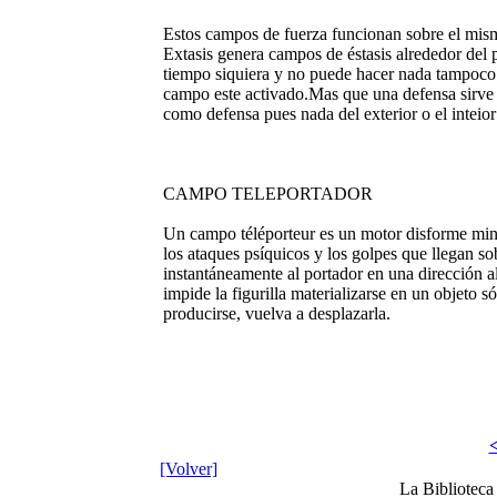
Estos campos de fuerza funcionan sobre el mism
Extasis genera campos de éstasis alrededor del 
tiempo siquiera y no puede hacer nada tampoco d
campo este activado.Mas que una defensa sirve 
como defensa pues nada del exterior o el inteior
CAMPO TELEPORTADOR
Un campo téléporteur es un motor disforme minia
los ataques psíquicos y los golpes que llegan s
instantáneamente al portador en una dirección a
impide la figurilla materializarse en un objeto s
producirse, vuelva a desplazarla.
<
[Volver]
La Bibliotec