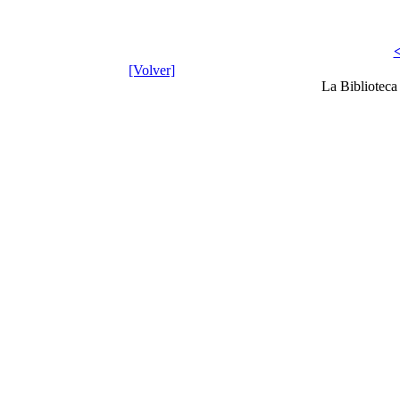
<
[Volver]
La Bibliotec