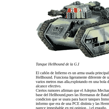
Tanque Hellhound de la G.I
El cañón de Infierno es un arma usada principa
Hellhound. Funciona ligeramente diferente de un
varios metros mas alla,explotando en una bola d
alcance efectivo.
Ciertos rumores afirman que el Adeptus Mechan
base del Hellhound,pues las Hermanas de Batall
condicion que se usara para hacer tanques Inm
informo que era de una PCE distinta y las Herm
parece improbable en mi opinion...) el engaño.