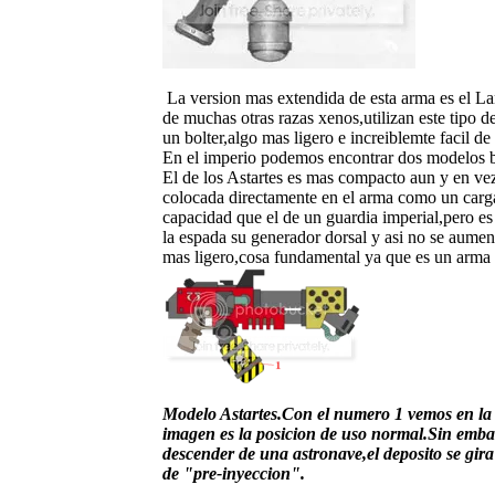
La version mas extendida de esta arma es el Lan
de muchas otras razas xenos,utilizan este tipo 
un bolter,algo mas ligero e increiblemte facil de
En el imperio podemos encontrar dos modelos bas
El de los Astartes es mas compacto aun y en vez
colocada directamente en el arma como un car
capacidad que el de un guardia imperial,pero es 
la espada su generador dorsal y asi no se aumen
mas ligero,cosa fundamental ya que es un arma 
Modelo Astartes.Con el numero 1 vemos en la i
imagen es la posicion de uso normal.Sin embar
descender de una astronave,el deposito se gir
de "pre-inyeccion".