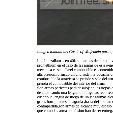
Imagen tomada del Castle of Wolfentein para qu
Los Lanzallamas en 40k son armas de corto alca
promethium en el caso de las armas de este gen
mecanica es sencilla:el combustible es contenido
alta presion,formado un chorro.En la bocacha
combustible la atraviesa se prende y sale del a
prenda el combustible del interior del arma.
Son armas perfectas para desalojar a las tropas 
de anda cando una lengua de fuego las recorre.
cuando la lengua de fuego de un lanzallmas alc
gritos horripilantes de agonia ,hasta dejar so
contrapartida,son armas de alcance muy escaso 
que como las armas de fusion han de ser entrega