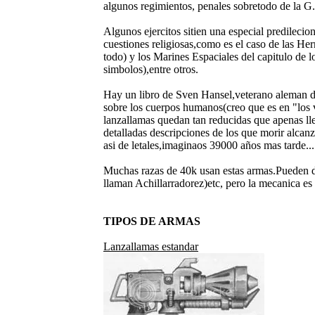
algunos regimientos, penales sobretodo de la G.
Algunos ejercitos sitien una especial predilecion
cuestiones religiosas,como es el caso de las Her
todo) y los Marines Espaciales del capitulo de 
simbolos),entre otros.
Hay un libro de Sven Hansel,veterano aleman de
sobre los cuerpos humanos(creo que es en "los v
lanzallamas quedan tan reducidas que apenas l
detalladas descripciones de los que morir alcan
asi de letales,imaginaos 39000 años mas tarde...
Muchas razas de 40k usan estas armas.Pueden di
llaman Achillarradorez)etc, pero la mecanica es
TIPOS DE ARMAS
Lanzallamas estandar