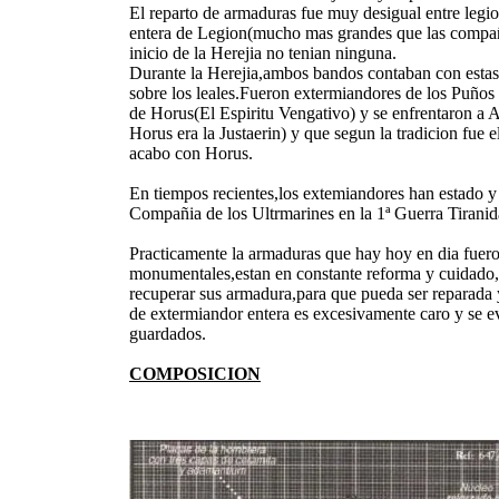
El reparto de armaduras fue muy desigual entre leg
entera de Legion(mucho mas grandes que las compañia
inicio de la Herejia no tenian ninguna.
Durante la Herejia,ambos bandos contaban con estas 
sobre los leales.Fueron extermiandores de los Puños 
de Horus(El Espiritu Vengativo) y se enfrentaron a 
Horus era la Justaerin) y que segun la tradicion fue
acabo con Horus.
En tiempos recientes,los extemiandores han estado y 
Compañia de los Ultrmarines en la 1ª Guerra Tiranid
Practicamente la armaduras que hay hoy en dia fuer
monumentales,estan en constante reforma y cuidado,s
recuperar sus armadura,para que pueda ser reparada 
de extermiandor entera es excesivamente caro y se e
guardados.
COMPOSICION