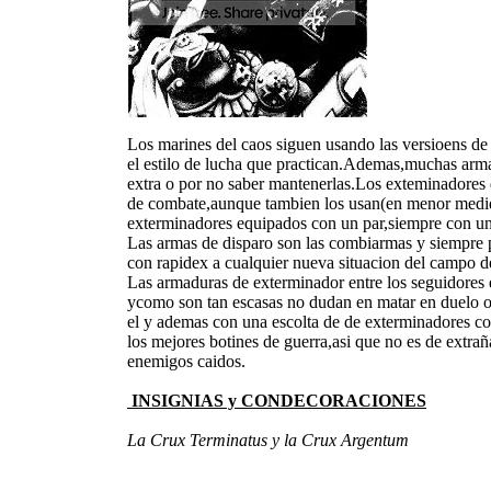
Los marines del caos siguen usando las versioens d
el estilo de lucha que practican.Ademas,muchas arma
extra o por no saber mantenerlas.Los exteminadores 
de combate,aunque tambien los usan(en menor medida
exterminadores equipados con un par,siempre con un 
Las armas de disparo son las combiarmas y siempre p
con rapidex a cualquier nueva situacion del campo de
Las armaduras de exterminador entre los seguidores 
ycomo son tan escasas no dudan en matar en duelo o 
el y ademas con una escolta de de exterminadores c
los mejores botines de guerra,asi que no es de extr
enemigos caidos.
INSIGNIAS y CONDECORACIONES
La Crux Terminatus y la Crux Argentum