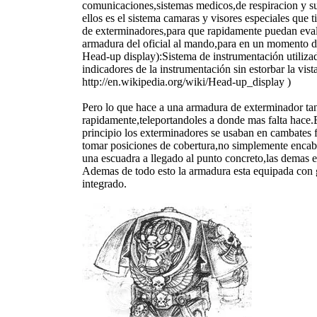
comunicaciones,sistemas medicos,de respiracion y su
ellos es el sistema camaras y visores especiales que
de exterminadores,para que rapidamente puedan evalu
armadura del oficial al mando,para en un momento 
Head-up display):Sistema de instrumentación utilizad
indicadores de la instrumentación sin estorbar la vis
http://en.wikipedia.org/wiki/Head-up_display )
Pero lo que hace a una armadura de exterminador tan
rapidamente,teleportandoles a donde mas falta hace.E
principio los exterminadores se usaban en cambates fr
tomar posiciones de cobertura,no simplemente encabe
una escuadra a llegado al punto concreto,las demas e
Ademas de todo esto la armadura esta equipada con g
integrado.