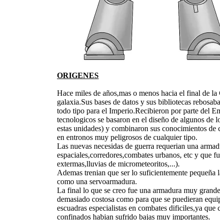
ORIGENES
Hace miles de años,mas o menos hacia el final de l
galaxia.Sus bases de datos y sus bibliotecas rebosab
todo tipo para el Imperio.Recibieron por parte del Em
tecnologicos se basaron en el diseño de algunos de 
estas unidades) y combinaron sus conocimientos de ci
en entronos muy peligrosos de cualquier tipo.
Las nuevas necesidas de guerra requerian una armadu
espaciales,corredores,combates urbanos, etc y que fu
extermas,lluvias de micrometeoritos,...).
Ademas trenian que ser lo suficientemente pequeña l
como una servoarmadura.
La final lo que se creo fue una armadura muy grande
demasiado costosa como para que se puedieran equipa
escuadras especialistas en combates dificiles,ya que
confinados habian sufrido bajas muy importantes.