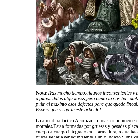
Nota:
Tras mucho tiempo,algunos inconvenientes y m
algunos datos algo liosos,pero como la Gw ha cambi
pulir al maximo esos defectos para que quede lineal
Espero que os guste este articulo!
La armadura tactica Acorazada o mas comunmente c
mortales.Estan formadas por gruesas y pesadas placa
cuerpo a cuerpo integrado en la armadura,lo que hac
puede llegar a ser equivalente a un blindado y una c