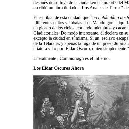
después de su fuga de la ciudad,en el año 647 del M
escribió un libro titulado " Los Anales de Terror "
Él escribia de esta ciudad que "
no había día o noch
diferentes cultos y kabalas. Los Mandragoras liquida
en picado de los cielos, cortando miembros y cacarean
Gladiatoriales. De modo interesante, él declara en su
excepto la ciudad en sí misma. Si un esclavo escapa
de la Telaraña, y apenas la fuga de un preso durari
criatura vil o por Eldar Oscuro, quien simplemente "
Literalmente , Commorragh es el Infierno.
Los Eldar Oscuros Ahora