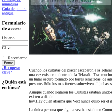
miniaturas
Guia de pintura
antigua
Formulario
de acceso
Usuario
Clave
Recordarme
¿Recuperar
Cuando los cultistas del placer escaparon a la Tela
clave?
una vez existieron dentro de la Telaraña. Tras muc
un lugar oscuro,formado por torres rematadas de aguj
¿Quién está
presente. Sólo los mas fuertes sobreviven allí; el ases
en línea?
Aunque cuando llegaron los Cultistas estaban unidos
existen a día de
hoy.Hay quien afiarma que Vect nunca quiso ser el g
La única persona que alguna vez ha estado en Comm