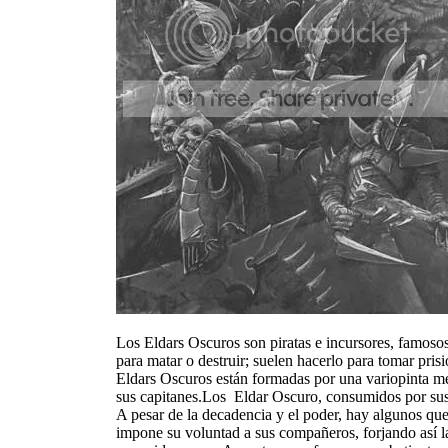
Los Eldars Oscuros son piratas e incursores, famosos
para matar o destruir; suelen hacerlo para tomar prisio
Eldars Oscuros están formadas por una variopinta mez
sus capitanes.Los Eldar Oscuro, consumidos por sus 
A pesar de la decadencia y el poder, hay algunos que
impone su voluntad a sus compañeros, forjando así l