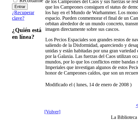
Recordarme
de los Campeones del Caos y sus fuerzas se rest
que los Campeones consiguen el status de demo
los hay en el Mundo de Warhammer. Los monolito
¿Recuperar
espacio. Pueden conmemorar el final de un Camp
clave?
orbitan alrededor de un mundo concreto, transm
imagen directamente sobre sus cascos.
¿Quién está
en línea?
Los Pecios Espaciales son grandes restos de na
saliendo de la Disformidad, apareciendo y desa
unidas y están habitadas por una gran variedad 
por la Galaxia. Las fuerzas del Caos utilizan o
mundos, por lo que los conflictos entre bandas r
Imperiales que investigan algunos de estos Peci
honor de Campeones caídos, que son un recuerd
Modificado el ( lunes, 14 de enero de 2008 )
<
[Volver]
La Bibliotec