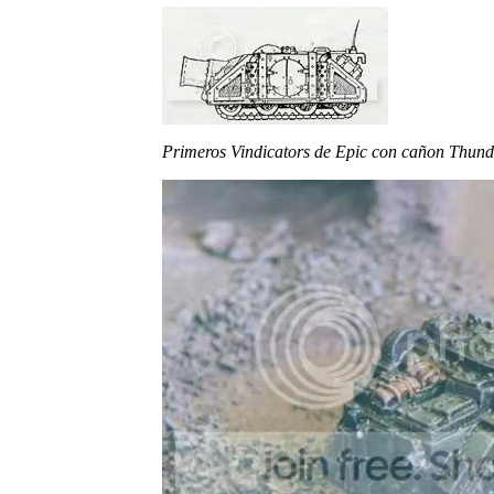
Primeros Vindicators de Epic con cañon Thund