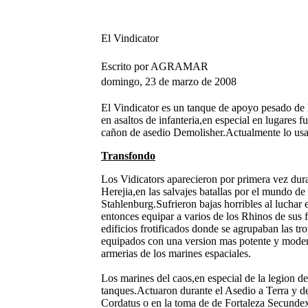
El Vindicator
Escrito por AGRAMAR
domingo, 23 de marzo de 2008
El Vindicator es un tanque de apoyo pesado de 
en asaltos de infanteria,en especial en lugares 
cañon de asedio Demolisher.Actualmente lo usan 
Transfondo
Los Vidicators aparecieron por primera vez dura
Herejia,en las salvajes batallas por el mundo de 
Stahlenburg.Sufrieron bajas horribles al luchar 
entonces equipar a varios de los Rhinos de sus 
edificios frotificados donde se agrupaban las tr
equipados con una version mas potente y moder
armerias de los marines espaciales.
Los marines del caos,en especial de la legion d
tanques.Actuaron durante el Asedio a Terra y d
Cordatus o en la toma de de Fortaleza Secund