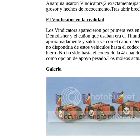
Anarquia usaron Vindicators(2 exactamente)para 
grosor y hechos de rococemento.Tras abrir brech
El Vindicator en la realidad
Los Vindicators aparecieron por primera vez en 
Demolisher y el cañon que usaban era el Thunder
aproximadamente y saldria ya con el cañon Demo
no dispondria de estos vehiculos hasta el codex 
hierro.No ha sido hasta el codex de la 4ª cuando
como opcion de apoyo pesado.Los moleos actua
Galeria