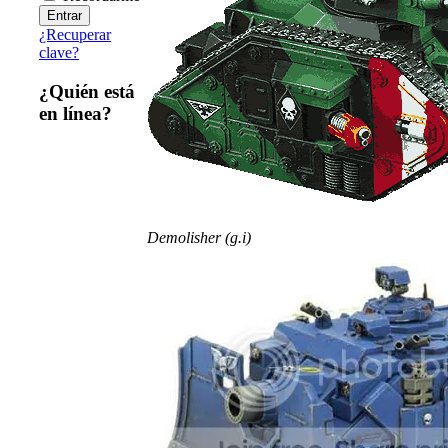
¿Recuperar
clave?
¿Quién está
en línea?
Demolisher (g.i)