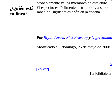
probablemente ya los miembros de este culto.
El espectro es fácilmente distribuido vía subc
¿Quién está
saben del siguiente eslabón en la cadena.
en línea?
Por
Bryan Ansell
,
Rick Priestley
y
Nigel Stillm
Modificado el ( domingo, 25 de mayo de 2008 
<
[Volver]
La Bibliotec