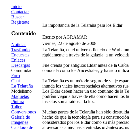
Inicio
Contactar
Buscar
Registrate
La importancia de la Telaraña para los Eldar
Contenido
Escrito por AGRAMAR
viernes, 22 de agosto de 2008
Noticias
Trasfondo
La Telaraña, en el universo ficticio de Warhamm
Encuestas
rápidamente a través de la galaxia, a un velocid
Enlaces
Descargas
Fue creada por antiguos Eldar antes de la Caída
Comunidad
conocida como los Ancestrales, y ha sido utiliza
Foro
Chat
La Telaraña es un método seguro de viaje espac
La Telaraña
inunda los viajes interespaciales alternativos
Modelismo
Los Eldar deben hacer un uso continuo de la Tel
Maquetas
podrían viajar a través de ella como hacen los
Pintura
insectos son atraídos a la luz.
Taller
Conversiones
Muchas partes de la Telaraña han sido destruid
Galería de
hecho de que la tecnología para su construcción 
imagenes
considerados por los Eldar como su más preciad
Catálogo de
atravesarlas a pie, hasta entradas gigantescas, 