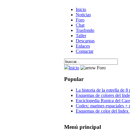
Inicio
Noticias
Foro
Chat
Trasfondo
Taller
Descargas
Enlaces
Contactar
Inicio
Foro
Popular
La historia de la estrella de 8
Esquemas de colores del Inde
Enciclopedia Runica del Cao
Codex: marines espaciales + 
Esquemas de color del Index 
Menú principal