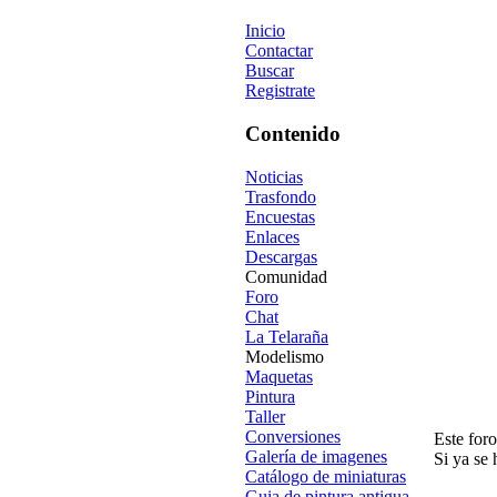
Inicio
Contactar
Buscar
Registrate
Contenido
Noticias
Trasfondo
Encuestas
Enlaces
Descargas
Comunidad
Foro
Chat
La Telaraña
Modelismo
Maquetas
Pintura
Taller
Conversiones
Este foro
Galería de imagenes
Si ya se 
Catálogo de miniaturas
Guia de pintura antigua