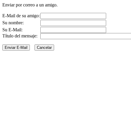
Enviar por correo a un amigo.
E-Mail de su amigo:
Su nombre:
Su E-Mail:
Título del mensaje: