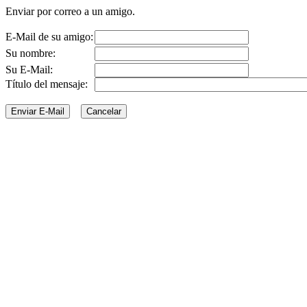
Enviar por correo a un amigo.
E-Mail de su amigo:
Su nombre:
Su E-Mail:
Título del mensaje: