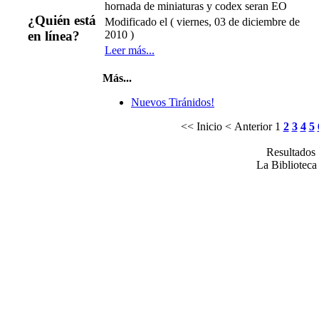
hornada de miniaturas y codex seran EO
¿Quién está
Modificado el ( viernes, 03 de diciembre de
2010 )
en línea?
Leer más...
Más...
Nuevos Tiránidos!
<< Inicio
< Anterior
1
2
3
4
5
Resultados 
La Bibliotec