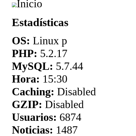
Inicio
Estadísticas
OS:
Linux p
PHP:
5.2.17
MySQL:
5.7.44
Hora:
15:30
Caching:
Disabled
GZIP:
Disabled
Usuarios:
6874
Noticias:
1487