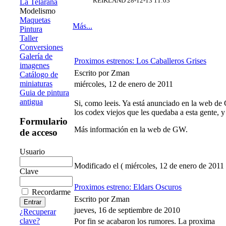
REIKLAND 28-12-13 11:03
La Telaraña
Modelismo
Maquetas
Más...
Pintura
Taller
Conversiones
Galería de
Proximos estrenos: Los Caballeros Grises
imagenes
Escrito por Zman
Catálogo de
miniaturas
miércoles, 12 de enero de 2011
Guia de pintura
antigua
Si, como leeis. Ya está anunciado en la web de 
los codex viejos que les quedaba a esta gente, y
Formulario
Más información en la web de GW.
de acceso
Usuario
Modificado el ( miércoles, 12 de enero de 2011 
Clave
Proximos estreno: Eldars Oscuros
Recordarme
Escrito por Zman
jueves, 16 de septiembre de 2010
¿Recuperar
clave?
Por fin se acabaron los rumores. La proxima